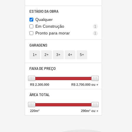
ESTÁGIO DA OBRA
Qualquer
Em Construção
1
Pronto para morar
1
GARAGENS
1+
2+
3+
4+
5+
FAIXA DE PREÇO
R$
2.300.000
R$
2.700.000 ou +
ÁREA TOTAL
220
m²
290
m²
ou +