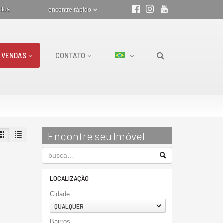
itos
encontre rápido
VENDAS
CONTATO
Encontre seu Imóvel
LOCALIZAÇÃO
Cidade
QUALQUER
Bairros