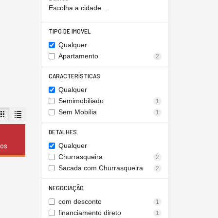
Escolha a cidade...
TIPO DE IMÓVEL
Qualquer
Apartamento
2
CARACTERÍSTICAS
Qualquer
Semimobiliado
1
Sem Mobília
1
DETALHES
dos
Qualquer
Churrasqueira
2
Sacada com Churrasqueira
2
NEGOCIAÇÃO
com desconto
1
financiamento direto
1