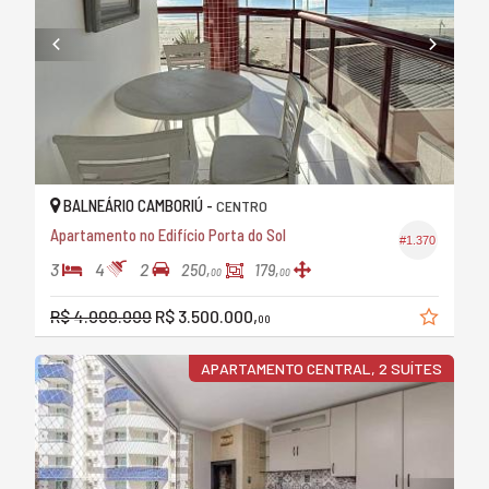
BALNEÁRIO CAMBORIÚ -
CENTRO
Apartamento no Edifício Porta do Sol
#1.370
3
4
2
250,
179,
00
00
R$ 4.000.000
R$ 3.500.000,
00
APARTAMENTO CENTRAL, 2 SUÍTES