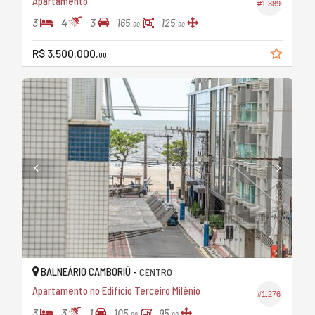
Apartamento
#1.389
3
4
3
165,
125,
00
00
R$ 3.500.000,
00
BALNEÁRIO CAMBORIÚ -
CENTRO
Apartamento no Edifício Terceiro Milênio
#1.276
3
3
1
105,
95,
00
00