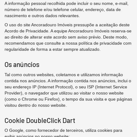
A informação pessoal recolhida pode incluir o seu nome, e-mail,
número de telefone e/ou telefone celular, endereço, data de
nascimento e outros dados relevantes.
O uso do site Ancoradouro Imóveis pressupõe a aceitação deste
Acordo de Privacidade. A equipe Ancoradouro Imóveis reserva-se
ao direito de alterar este acordo sem aviso prévio. Deste modo,
recomendamos que consulte a nossa política de privacidade com
regularidade de forma a estar sempre atualizado.
Os anúncios
Tal como outros websites, coletamos e utilizamos informação
contida nos anúncios. A informação contida nos anúncios, inclui o
seu endereço IP (Internet Protocol), o seu ISP (Internet Service
Provider), o navegador que utilizou ao visitar o nosso website
(como o Chrome ou Firefox), o tempo da sua visita e que páginas
visitou dentro do nosso website.
Cookie DoubleClick Dart
O Google, como fornecedor de terceiros, utiliza cookies para
exibir anúncios no nosso website;