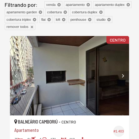
Filtrando por:
venda
apartamento
apartamento duplex
apartamento garden
cobertura
cobertura duplex
cobertura triplex
flat
loft
penthouse
studio
remover todos
CENTRO
BALNEÁRIO CAMBORIÚ -
CENTRO
Apartamento
#1.403