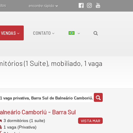
itos
encontre rápido
VENDAS
CONTATO
itórios (1 Suíte), mobiliado, 1 vaga
 1 vaga privativa, Barra Sul de Balneário Camboriú.
alneário Camboriú
-
Barra Sul
3 dormitórios (1 suíte)
VISTA MAR
1 vaga (Privativa)