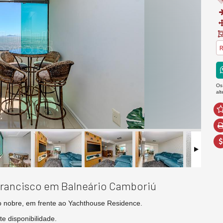
R
Os
al
Francisco em Balneário Camboriú
ão nobre, em frente ao Yachthouse Residence.
te disponibilidade.