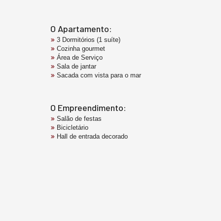
O Apartamento:
3 Dormitórios (1 suíte)
Cozinha gourmet
Área de Serviço
Sala de jantar
Sacada com vista para o mar
O Empreendimento:
Salão de festas
Bicicletário
Hall de entrada decorado