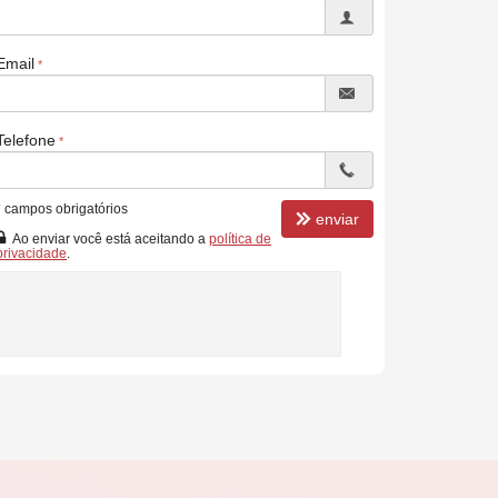
Email
Telefone
*
campos obrigatórios
enviar
Ao enviar você está aceitando a
política de
privacidade
.