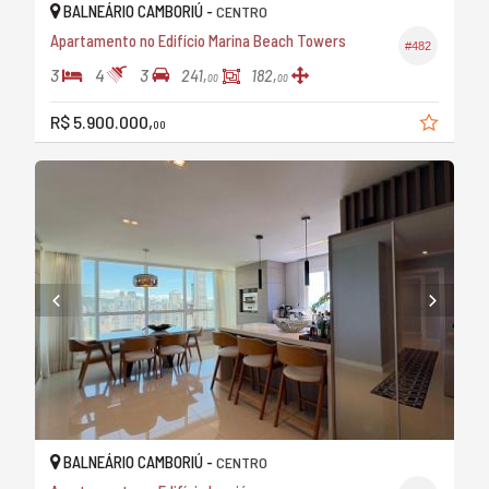
BALNEÁRIO CAMBORIÚ -
CENTRO
Apartamento no Edifício Marina Beach Towers
#482
3
4
3
241,
182,
00
00
R$ 5.900.000,
00
BALNEÁRIO CAMBORIÚ -
CENTRO