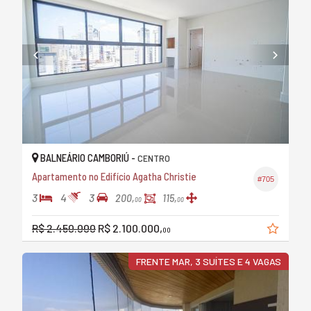
BALNEÁRIO CAMBORIÚ -
CENTRO
Apartamento no Edifício Agatha Christie
#705
3
4
3
200,
115,
00
00
R$ 2.450.000
R$ 2.100.000,
00
FRENTE MAR, 3 SUÍTES E 4 VAGAS