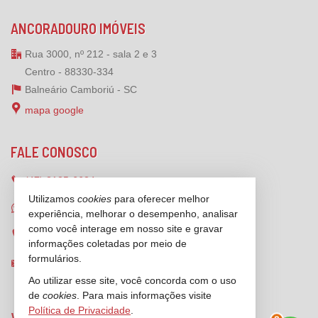
ANCORADOURO IMÓVEIS
Rua 3000, nº 212 - sala 2 e 3
Centro - 88330-334
Balneário Camboriú -
SC
mapa google
FALE CONOSCO
(47)
2125-6624
Utilizamos
cookies
para oferecer melhor
(47) 99173-1547 (WhatsApp)
experiência, melhorar o desempenho, analisar
como você interage em nosso site e gravar
ligamos para você
informações coletadas por meio de
formulários.
contato@ancoradouroimoveis.com.br
Ao utilizar esse site, você concorda com o uso
de
cookies
. Para mais informações visite
Política de Privacidade
.