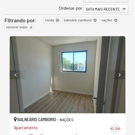
Ordenar por
DATA MAIS RECENTE
Filtrando por:
venda
balneário camboriú
nações
remover todos
BALNEÁRIO CAMBORIÚ -
NAÇÕES
Apartamento
#1.398