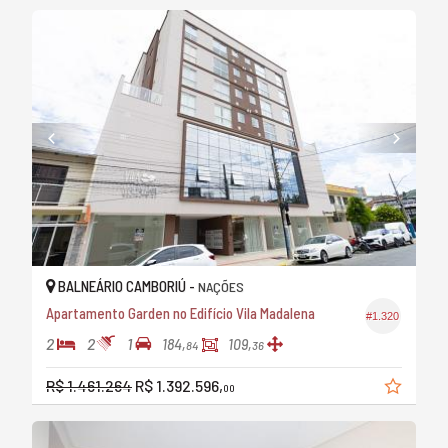
BALNEÁRIO CAMBORIÚ -
NAÇÕES
Apartamento Garden no Edifício Vila Madalena
#1.320
2
2
1
184,
109,
84
36
R$ 1.461.264
R$ 1.392.596,
00