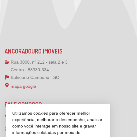
ANCORADOURO IMÓVEIS
Rua 3000, nº 212 - sala 2 e 3
Centro - 88330-334
Balneário Camboriú -
SC
mapa google
FALE CONOSCO
Utilizamos
cookies
para oferecer melhor
(47)
2125-6624
experiência, melhorar o desempenho, analisar
como você interage em nosso site e gravar
(47) 99173-1547 (WhatsApp)
informações coletadas por meio de