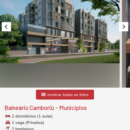
mostrar todas as fotos
Balneário Camboriú
-
Municípios
2 dormitórios (1 suíte)
1 vaga (Privativa)
2 banheiros