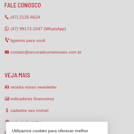
FALE CONOSCO
(47)
2125-6624
(47) 99173-1547 (WhatsApp)
ligamos para você
contato@ancoradouroimoveis.com.br
VEJA MAIS
receba nosso newsletter
indicadores financeiros
cadastre seu imóvel
imóveis favoritos
Utilizamos
cookies
para oferecer melhor
mapa de imóveis