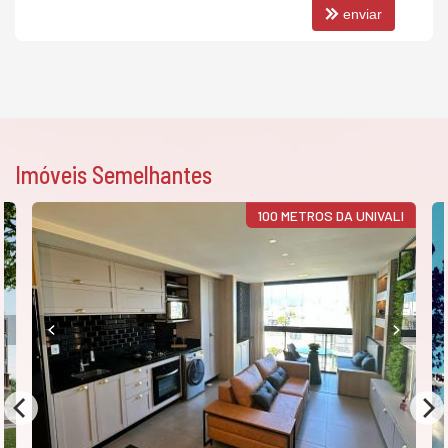
enviar
Imóveis Semelhantes
100 METROS DA UNIVALI