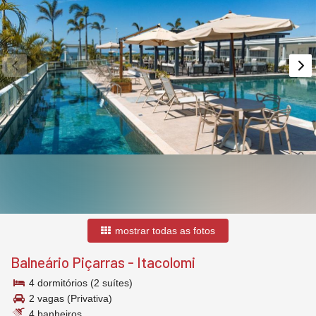
mostrar todas as fotos
Balneário Piçarras
-
Itacolomi
4 dormitórios (2 suítes)
2 vagas (Privativa)
4 banheiros