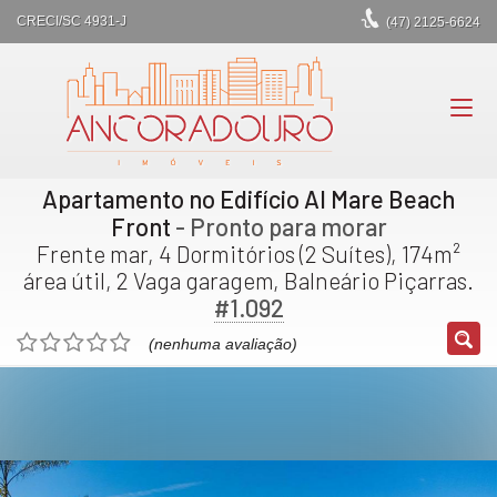
CRECI/SC 4931-J
(47)
2125-6624
Apartamento no Edifício Al Mare Beach
Front
- Pronto para morar
Frente mar, 4 Dormitórios (2 Suítes), 174m²
área útil, 2 Vaga garagem, Balneário Piçarras.
#1.092
(nenhuma avaliação)