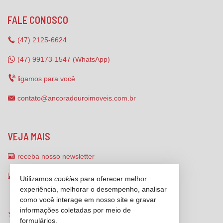
FALE CONOSCO
(47)
2125-6624
(47) 99173-1547 (WhatsApp)
ligamos para você
contato@ancoradouroimoveis.com.br
VEJA MAIS
receba nosso newsletter
indicadores financeiros
Utilizamos
cookies
para oferecer melhor
experiência, melhorar o desempenho, analisar
cadastre seu imóvel
como você interage em nosso site e gravar
informações coletadas por meio de
imóveis favoritos
formulários.