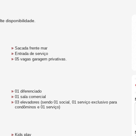
te disponibilidade.
Sacada frente mar
Entrada de serviço
05 vagas garagem privativas.
01 diferenciado
01 sala comercial
03 elevadores (sendo 01 social, 01 serviço exclusivo para
condôminos e 01 serviço)
Kids play