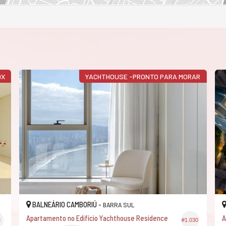
0X
YACHTHOUSE -PRONTO PARA MORAR
BALNEÁRIO CAMBORIÚ -
BARRA SUL
Apartamento no Edifício Yachthouse Residence
A
3
#1.030