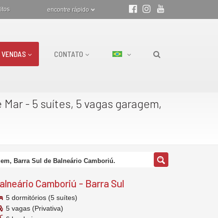
itos
encontre rápido
VENDAS
CONTATO
 Mar - 5 suítes, 5 vagas garagem,
agem, Barra Sul de Balneário Camboriú.
alneário Camboriú
-
Barra Sul
5 dormitórios (5 suítes)
5 vagas (Privativa)