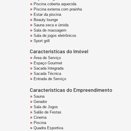
Piscina coberta aquecida
Piscina externa com prainha
Estar da piscina
Beauty lounge
Sauna seca e úmida
Sala de massagem
Sala de jogos eletrônicos
Sport grill
Características do Imóvel
Área de Serviço
Espaço Gourmet
Sacada Integrada
Sacada Técnica
Entrada de Serviço
Características do Empreendimento
Sauna
Gerador
Sala de Jogos
Salão de Festas
Cinema
Piscina
Quadra Esportiva