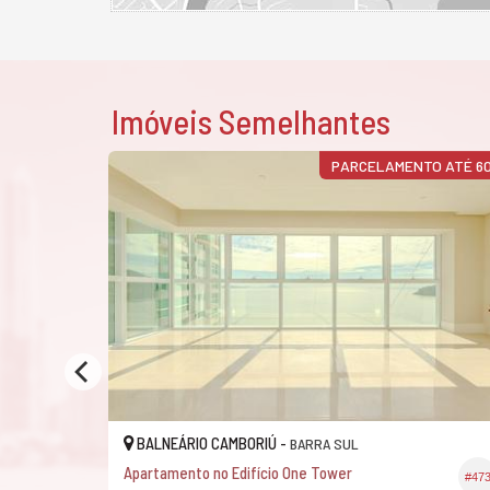
Imóveis Semelhantes
PARCELAMENTO ATÉ 6
BALNEÁRIO CAMBORIÚ -
BARRA SUL
Apartamento no Edifício One Tower
#746
#47