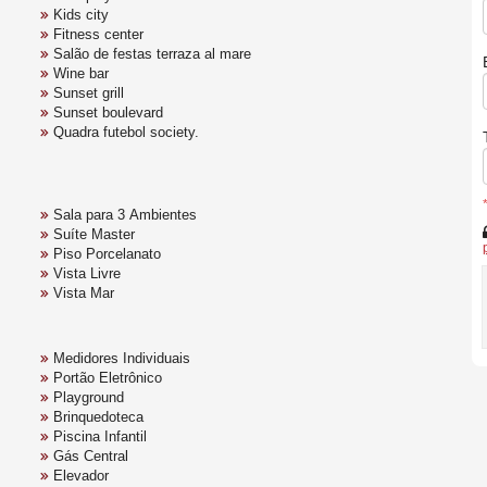
Kids city
Fitness center
Salão de festas terraza al mare
Wine bar
Sunset grill
Sunset boulevard
Quadra futebol society.
Sala para 3 Ambientes
Suíte Master
Piso Porcelanato
Vista Livre
Vista Mar
Medidores Individuais
Portão Eletrônico
Playground
Brinquedoteca
Piscina Infantil
Gás Central
Elevador