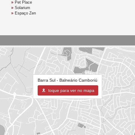
Pet Place
Solarium
Espaço Zen
Barra Sul - Balneário Camboriú
toque para ver no mapa