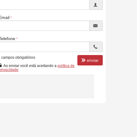
Email
Telefone
*
campos obrigatórios
enviar
Ao enviar você está aceitando a
política de
privacidade
.