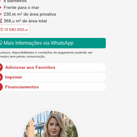
6 banheiros
Frente para o mar
230,
m² de área privativa
86
368,
m² de área total
00
$ 13.590.000,
00
Mais Informações via WhatsApp
 preços, disponibilidades e condições de pagamento poderão ser
terados sem prévia comunicação.
Adicionar aos Favoritos
Imprimir
Financiamentos