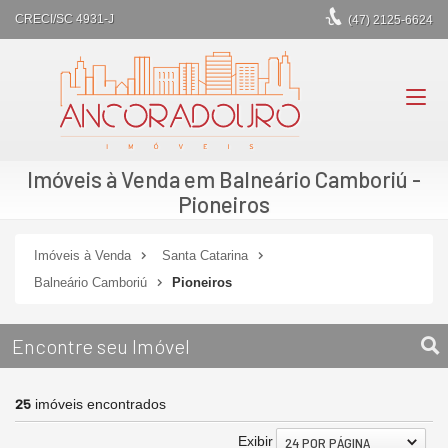
CRECI/SC 4931-J
(47)
2125-6624
Imóveis à Venda em Balneário Camboriú -
Pioneiros
Imóveis à Venda
Santa Catarina
Balneário Camboriú
Pioneiros
Encontre seu Imóvel
25
imóveis encontrados
Exibir
24 POR PÁGINA