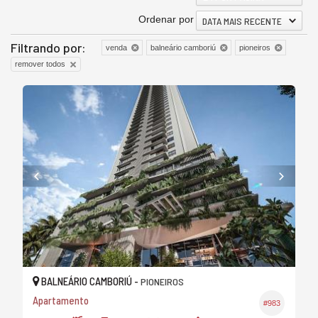
Ordenar por
DATA MAIS RECENTE
Filtrando por:
venda
balneário camboriú
pioneiros
remover todos
BALNEÁRIO CAMBORIÚ -
PIONEIROS
Apartamento
#983