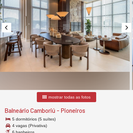
mostrar todas as fotos
Balneário Camboriú
-
Pioneiros
5 dormitórios (5 suítes)
4 vagas (Privativa)
6 banheiros