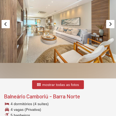
mostrar todas as fotos
Balneário Camboriú
-
Barra Norte
4 dormitórios (4 suítes)
4 vagas (Privativa)
5 banheiros