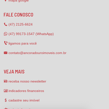
mapa google
FALE CONOSCO
(47)
2125-6624
(47) 99173-1547 (WhatsApp)
ligamos para você
contato@ancoradouroimoveis.com.br
VEJA MAIS
receba nosso newsletter
indicadores financeiros
cadastre seu imóvel