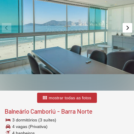
mostrar todas as fotos
Balneário Camboriú
-
Barra Norte
3 dormitórios (3 suítes)
4 vagas (Privativa)
4 banheiros