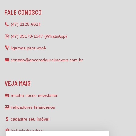
FALE CONOSCO
(47)
2125-6624
(47) 99173-1547 (WhatsApp)
ligamos para você
contato@ancoradouroimoveis.com.br
VEJA MAIS
receba nosso newsletter
indicadores financeiros
cadastre seu imóvel
imóveis favoritos