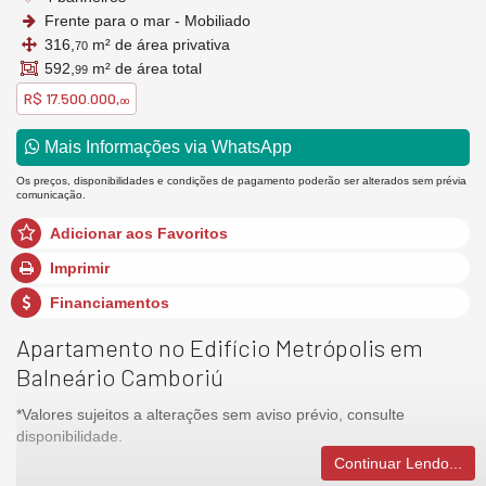
Frente para o mar - Mobiliado
316,
m² de área privativa
70
592,
m² de área total
99
R$ 17.500.000,
00
Mais Informações via WhatsApp
Os preços, disponibilidades e condições de pagamento poderão ser alterados sem prévia
comunicação.
Adicionar aos Favoritos
Imprimir
Financiamentos
Apartamento no Edifício Metrópolis em
Balneário Camboriú
*Valores sujeitos a alterações sem aviso prévio, consulte
disponibilidade.
Continuar Lendo...