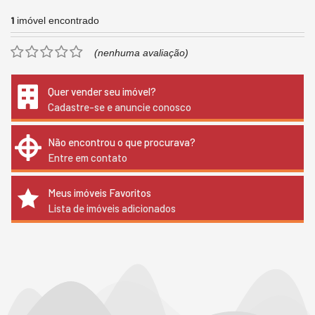
1
imóvel encontrado
(nenhuma avaliação)
Quer vender seu imóvel?
Cadastre-se e anuncie conosco
Não encontrou o que procurava?
Entre em contato
Meus imóveis Favoritos
Lista de imóveis adicionados