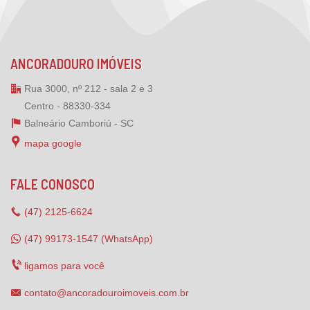
ANCORADOURO IMÓVEIS
Rua 3000, nº 212 - sala 2 e 3
Centro - 88330-334
Balneário Camboriú -
SC
mapa google
FALE CONOSCO
(47)
2125-6624
(47) 99173-1547 (WhatsApp)
ligamos para você
contato@ancoradouroimoveis.com.br