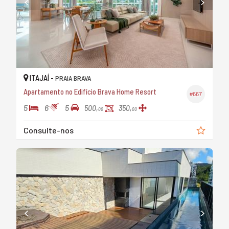
ITAJAÍ -
PRAIA BRAVA
Apartamento no Edifício Brava Home Resort
#667
5
6
5
500,
350,
00
00
Consulte-nos