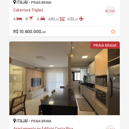
ITAJAÍ -
PRAIA BRAVA
Cobertura Triplex
#1.312
4
6
4
490,
430,
00
00
R$ 10.900.000,
00
PRAIA BRAVA
ITAJAÍ -
PRAIA BRAVA
Apartamento no Edifício Costa Rica