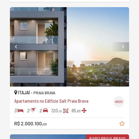
ITAJAÍ -
PRAIA BRAVA
Apartamento no Edifício Salt Praia Brava
#800
3
2
2
120,
95,
65
00
R$ 2.000.100,
00
RARO PRAIA BRAVA