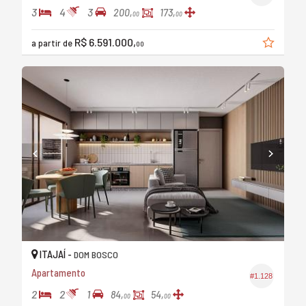
3
4
3
200,
173,
00
00
R$ 6.591.000,
a partir de
00
ITAJAÍ -
DOM BOSCO
Apartamento
#1.128
2
2
1
84,
54,
00
00