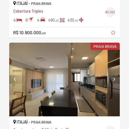
ITAJAÍ -
PRAIA BRAVA
Cobertura Triplex
#1.312
4
6
4
490,
430,
00
00
R$ 10.900.000,
00
PRAIA BRAVA
ITAJAÍ -
PRAIA BRAVA