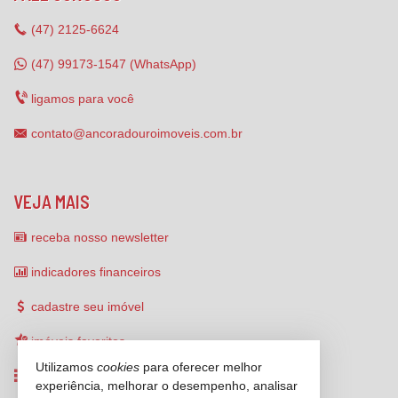
(47)
2125-6624
(47) 99173-1547 (WhatsApp)
ligamos para você
contato@ancoradouroimoveis.com.br
VEJA MAIS
receba nosso newsletter
indicadores financeiros
cadastre seu imóvel
imóveis favoritos
Utilizamos
cookies
para oferecer melhor
mapa de imóveis
experiência, melhorar o desempenho, analisar