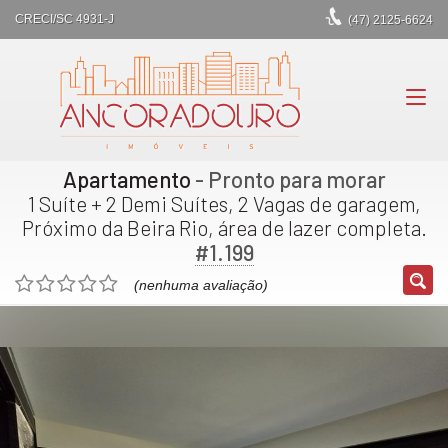
CRECI/SC 4931-J
(47)
2125-6624
Apartamento
- Pronto para morar
1 Suíte + 2 Demi Suítes, 2 Vagas de garagem,
Próximo da Beira Rio, área de lazer completa.
#1.199
(nenhuma avaliação)