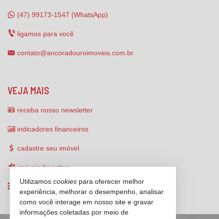
(47) 99173-1547 (WhatsApp)
ligamos para você
contato@ancoradouroimoveis.com.br
VEJA MAIS
receba nosso newsletter
indicadores financeiros
cadastre seu imóvel
imóveis favoritos
Utilizamos
cookies
para oferecer melhor
mapa de imóveis
experiência, melhorar o desempenho, analisar
como você interage em nosso site e gravar
informações coletadas por meio de