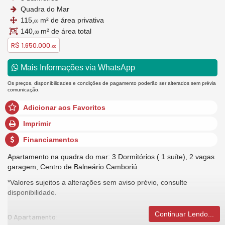
Quadra do Mar
115,
m² de área privativa
00
140,
m² de área total
00
R$ 1.650.000,
00
Mais Informações via WhatsApp
Os preços, disponibilidades e condições de pagamento poderão ser alterados sem prévia
comunicação.
Adicionar aos Favoritos
Imprimir
Financiamentos
Apartamento na quadra do mar: 3 Dormitórios ( 1 suíte), 2 vagas
garagem, Centro de Balneário Camboriú.
*Valores sujeitos a alterações sem aviso prévio, consulte
disponibilidade.
Continuar Lendo...
O Apartamento: