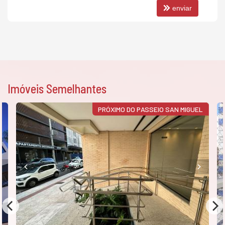
enviar
Imóveis Semelhantes
PRÓXIMO DO PASSEIO SAN MIGUEL