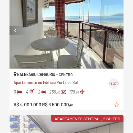
BALNEÁRIO CAMBORIÚ -
CENTRO
Apartamento no Edifício Porta do Sol
#1.370
3
4
2
250,
179,
00
00
R$ 4.000.000
R$ 3.500.000,
00
APARTAMENTO CENTRAL, 2 SUÍTES