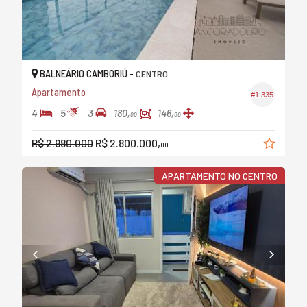
BALNEÁRIO CAMBORIÚ -
CENTRO
Apartamento
#1.335
4
5
3
180,
146,
00
00
R$ 2.980.000
R$ 2.800.000,
00
APARTAMENTO NO CENTRO