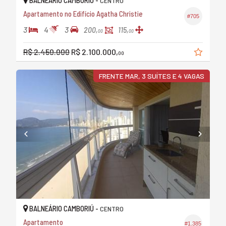
BALNEÁRIO CAMBORIÚ -
CENTRO
Apartamento no Edifício Agatha Christie
#705
3
4
3
200,
115,
00
00
R$ 2.450.000
R$ 2.100.000,
00
FRENTE MAR, 3 SUÍTES E 4 VAGAS
BALNEÁRIO CAMBORIÚ -
CENTRO
Apartamento
#1.385