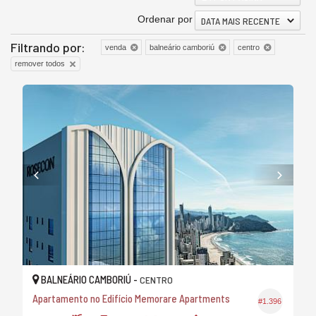
Ordenar por
DATA MAIS RECENTE
Filtrando por:
venda
balneário camboriú
centro
remover todos
BALNEÁRIO CAMBORIÚ -
CENTRO
Apartamento no Edifício Memorare Apartments
#1.396