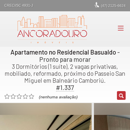
CRECI/SC 4931-J
(47)
2125-6624
Apartamento no Residencial Basualdo
-
Pronto para morar
3 Dormitórios (1 suíte), 2 vagas privativas,
mobiliado, reformado, próximo do Passeio San
Miguel em Balneário Camboriú.
#1.337
(nenhuma avaliação)