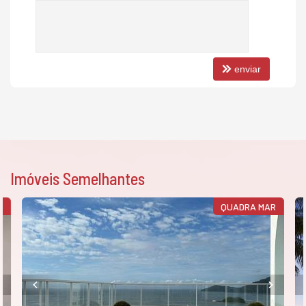
enviar
Imóveis Semelhantes
S
QUADRA MAR