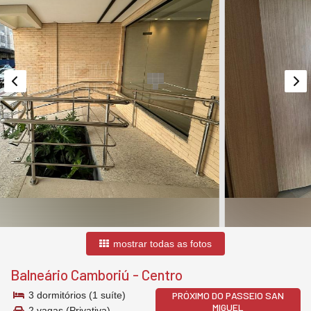
mostrar todas as fotos
Balneário Camboriú
-
Centro
3 dormitórios (1 suíte)
PRÓXIMO DO PASSEIO SAN
MIGUEL
2 vagas (Privativa)