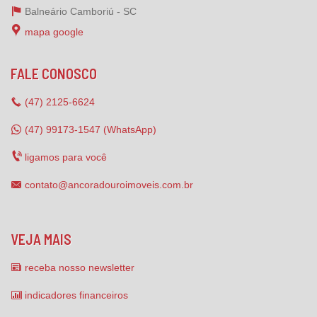
Balneário Camboriú -
SC
mapa google
FALE CONOSCO
(47)
2125-6624
(47) 99173-1547 (WhatsApp)
ligamos para você
contato@ancoradouroimoveis.com.br
VEJA MAIS
receba nosso newsletter
indicadores financeiros