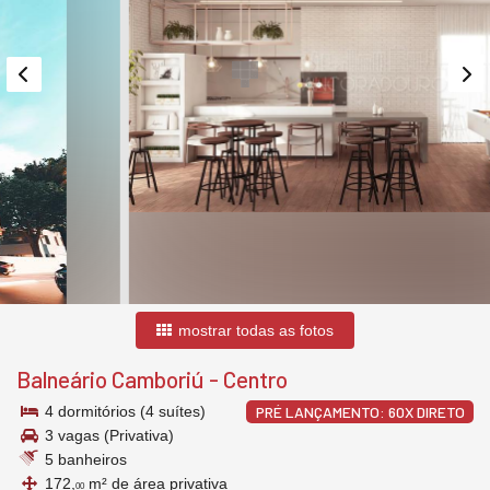
mostrar todas as fotos
Balneário Camboriú
-
Centro
4 dormitórios (4 suítes)
PRÉ LANÇAMENTO: 60X DIRETO
3 vagas (Privativa)
5 banheiros
172,
m² de área privativa
00