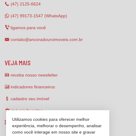
(47)
2125-6624
(47) 99173-1547 (WhatsApp)
ligamos para você
contato@ancoradouroimoveis.com.br
VEJA MAIS
receba nosso newsletter
indicadores financeiros
cadastre seu imóvel
imóveis favoritos
Utilizamos
cookies
para oferecer melhor
mapa de imóveis
experiência, melhorar o desempenho, analisar
como você interage em nosso site e gravar