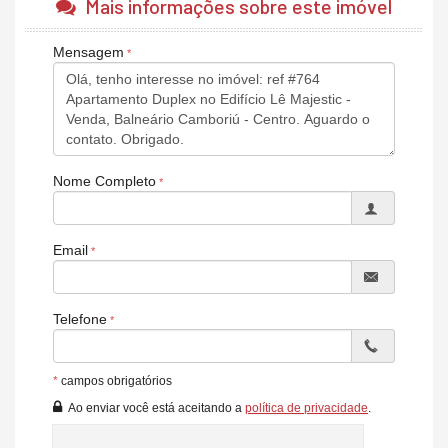
Mais informações sobre este imóvel
Sala de cinema
Quadra poliesportiva
Sauna seca
Mensagem
Sauna úmida
Portaria 24h.
Nome Completo
Email
Telefone
*
campos obrigatórios
Ao enviar você está aceitando a
política de privacidade
.