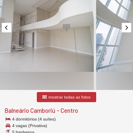
mostrar todas as fotos
Balneário Camboriú
-
Centro
4 dormitórios (4 suítes)
4 vagas (Privativa)
5 banheiros