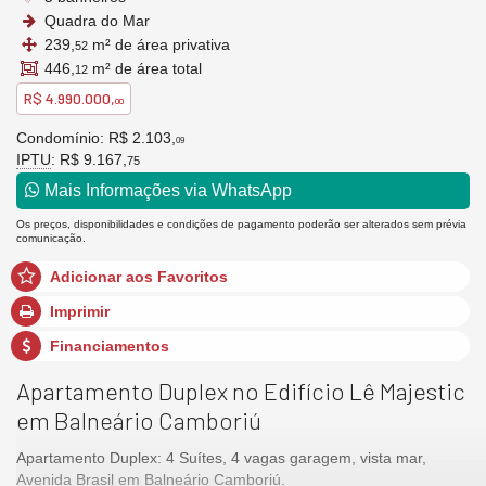
Quadra do Mar
239,
m² de área privativa
52
446,
m² de área total
12
R$ 4.990.000,
00
Condomínio: R$ 2.103,
09
IPTU
: R$ 9.167,
75
Mais Informações via WhatsApp
Os preços, disponibilidades e condições de pagamento poderão ser alterados sem prévia
comunicação.
Adicionar aos Favoritos
Imprimir
Financiamentos
Apartamento Duplex no Edifício Lê Majestic
em Balneário Camboriú
Apartamento Duplex: 4 Suítes, 4 vagas garagem, vista mar,
Avenida Brasil em Balneário Camboriú.