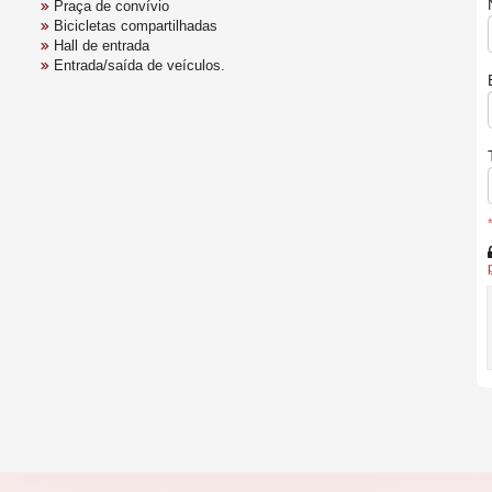
Praça de convívio
Bicicletas compartilhadas
Hall de entrada
Entrada/saída de veículos.