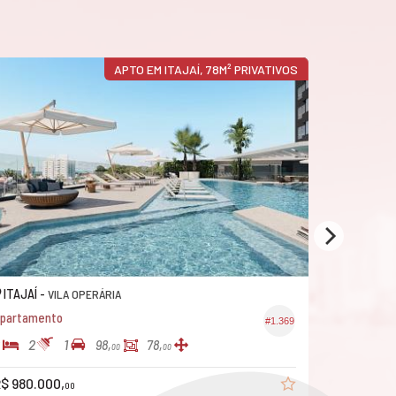
APTO EM ITAJAÍ, 78M² PRIVATIVOS
ITAJAÍ -
ITAJAÍ -
VILA OPERÁRIA
S
partamento
Apartamento
#1.369
2
1
2
2
98,
78,
00
00
R$ 619.111,
$ 980.000,
00