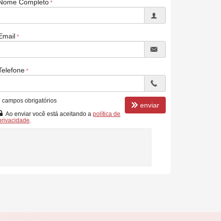
Nome Completo
Email
Telefone
*
campos obrigatórios
enviar
Ao enviar você está aceitando a
política de
privacidade
.