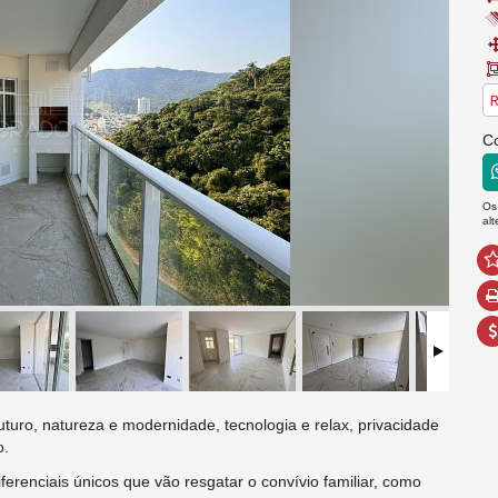
R
C
Os
al
uturo, natureza e modernidade, tecnologia e relax, privacidade
o.
iferenciais únicos que vão resgatar o convívio familiar, como