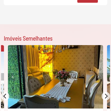
Imóveis Semelhantes
O