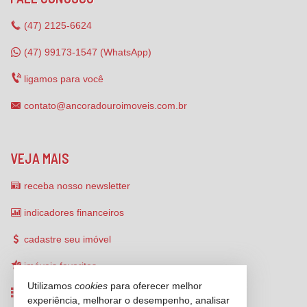
(47)
2125-6624
(47) 99173-1547 (WhatsApp)
ligamos para você
contato@ancoradouroimoveis.com.br
VEJA MAIS
receba nosso newsletter
indicadores financeiros
cadastre seu imóvel
imóveis favoritos
Utilizamos
cookies
para oferecer melhor
mapa de imóveis
experiência, melhorar o desempenho, analisar