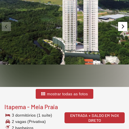
mostrar todas as fotos
Itapema
-
Meia Praia
3 dormitórios (1 suíte)
ENTRADA + SALDO EM 140X
DIRETO
2 vagas (Privativa)
2 banheiros