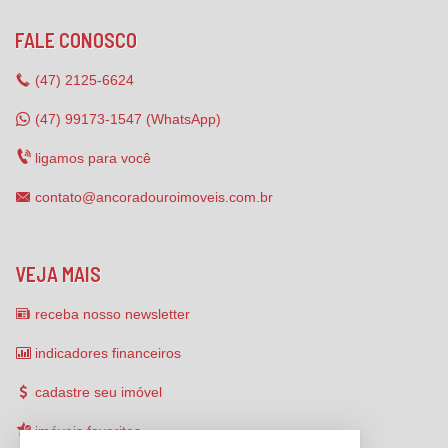
FALE CONOSCO
(47)
2125-6624
(47) 99173-1547 (WhatsApp)
ligamos para você
contato@ancoradouroimoveis.com.br
VEJA MAIS
receba nosso newsletter
indicadores financeiros
cadastre seu imóvel
imóveis favoritos