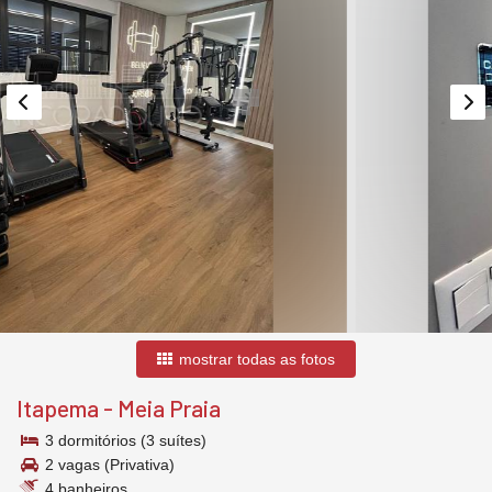
mostrar todas as fotos
Itapema
-
Meia Praia
3 dormitórios (3 suítes)
2 vagas (Privativa)
4 banheiros