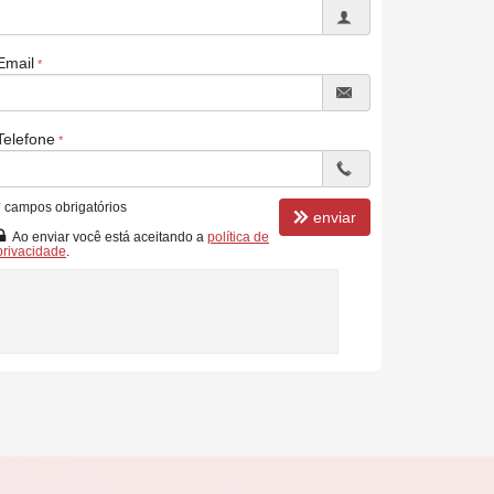
Email
Telefone
*
campos obrigatórios
enviar
Ao enviar você está aceitando a
política de
privacidade
.