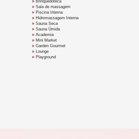
Brinquedoteca
Sala de massagem
Piscina Interna
Hidromassagem Interna
Sauna Seca
Sauna Úmida
Academia
Mini Market
Garden Gourmet
Lounge
Playground