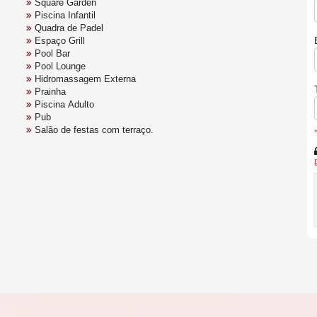
Square Garden
Piscina Infantil
Quadra de Padel
Espaço Grill
Pool Bar
Pool Lounge
Hidromassagem Externa
Prainha
Piscina Adulto
Pub
Salão de festas com terraço.