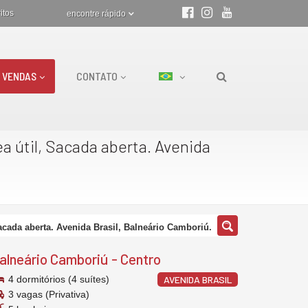
itos
encontre rápido
VENDAS
CONTATO
ea útil, Sacada aberta. Avenida
Sacada aberta. Avenida Brasil, Balneário Camboriú.
alneário Camboriú
-
Centro
4 dormitórios (4 suítes)
AVENIDA BRASIL
3 vagas (Privativa)