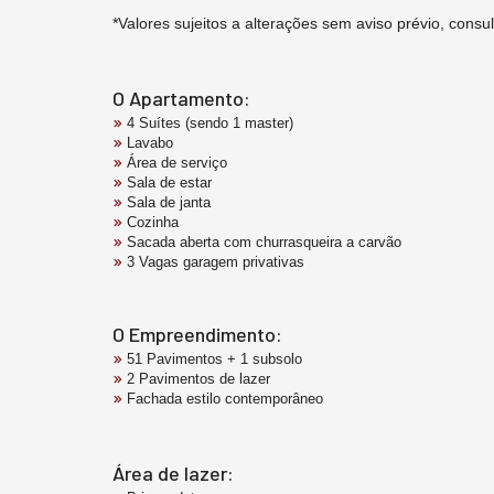
*Valores sujeitos a alterações sem aviso prévio, consul
O Apartamento:
4 Suítes (sendo 1 master)
Lavabo
Área de serviço
Sala de estar
Sala de janta
Cozinha
Sacada aberta com churrasqueira a carvão
3 Vagas garagem privativas
O Empreendimento:
51 Pavimentos + 1 subsolo
2 Pavimentos de lazer
Fachada estilo contemporâneo
Área de lazer: