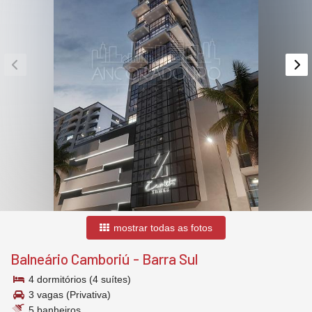
mostrar todas as fotos
Balneário Camboriú
-
Barra Sul
4 dormitórios (4 suítes)
3 vagas (Privativa)
5 banheiros