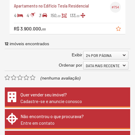
Apartamento no Edifício Tesla Residencial
#754
4
4
3
150,
133,
00
00
R$ 3.900.000,
00
12
imóveis encontrados
Exibir
24 POR PÁGINA
Ordenar por
DATA MAIS RECENTE
(nenhuma avaliação)
Quer vender seu imóvel?
Cadastre-se e anuncie conosco
Não encontrou o que procurava?
Entre em contato