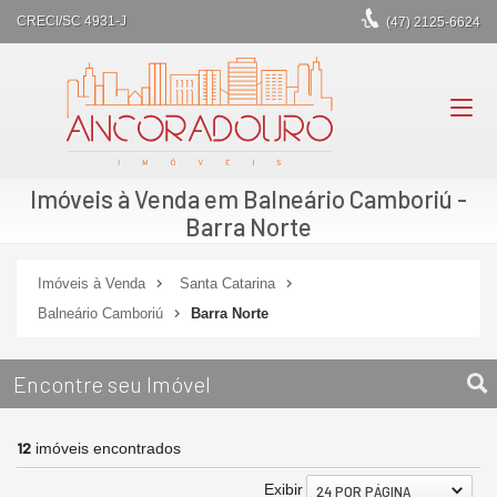
CRECI/SC 4931-J
(47)
2125-6624
Imóveis à Venda em Balneário Camboriú -
Barra Norte
Imóveis à Venda
Santa Catarina
Balneário Camboriú
Barra Norte
Encontre seu Imóvel
12
imóveis encontrados
Exibir
24 POR PÁGINA