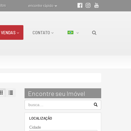
itos
encontre rápido
VENDAS
CONTATO
Encontre seu Imóvel
LOCALIZAÇÃO
Cidade