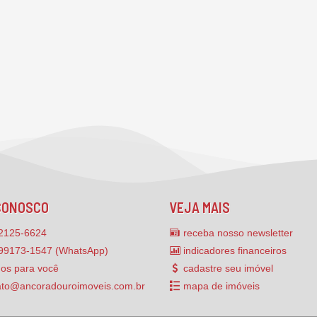
CONOSCO
VEJA MAIS
2125-6624
receba nosso newsletter
 99173-1547 (WhatsApp)
indicadores financeiros
mos para você
cadastre seu imóvel
ato@ancoradouroimoveis.com.br
mapa de imóveis