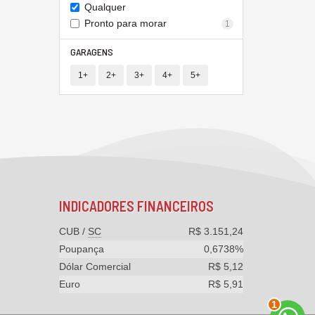
Qualquer
Pronto para morar
1
GARAGENS
1+
2+
3+
4+
5+
INDICADORES
FINANCEIROS
CUB /
SC
R$ 3.151,24
Poupança
0,6738%
Dólar Comercial
R$ 5,12
Euro
R$ 5,91
1