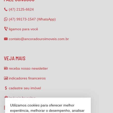
(47)
2125-6624
(47) 99173-1547 (WhatsApp)
ligamos para você
contato@ancoradouroimoveis.com.br
VEJA MAIS
receba nosso newsletter
indicadores financeiros
cadastre seu imóvel
imóveis favoritos
Utilizamos
cookies
para oferecer melhor
mapa de imóveis
experiência, melhorar o desempenho, analisar