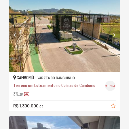
CAMBORIÚ -
VÁRZEA DO RANCHINHO
Terreno em Loteamento no Colinas de Camboriú
#1.393
311,
25
R$ 1.300.000,
00