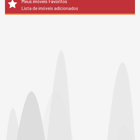
Meus imóveis Favoritos
Lista de imóveis adicionados