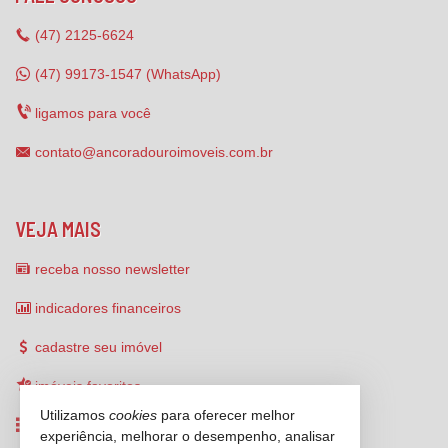
(47)
2125-6624
(47) 99173-1547 (WhatsApp)
ligamos para você
contato@ancoradouroimoveis.com.br
VEJA MAIS
receba nosso newsletter
indicadores financeiros
cadastre seu imóvel
imóveis favoritos
Utilizamos
cookies
para oferecer melhor
mapa de imóveis
experiência, melhorar o desempenho, analisar