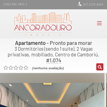
CRECI/SC 4931-J
(47)
2125-6624
Apartamento
- Pronto para morar
3 Dormitórios (sendo 1 suíte), 2 Vagas
privativas, mobiliado, Centro de Camboriú.
#1.074
(nenhuma avaliação)