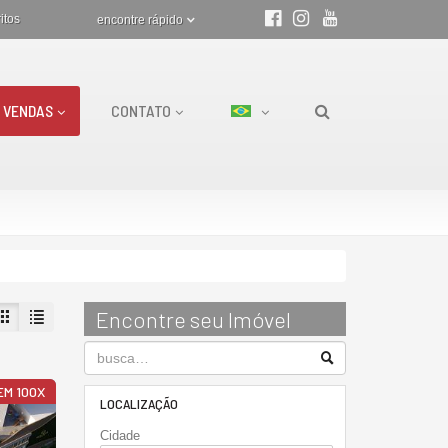
itos
encontre rápido
VENDAS
CONTATO
Encontre seu Imóvel
EM 100X
LOCALIZAÇÃO
Cidade