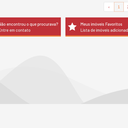
‹
1
Não encontrou o que procurava?
Meus imóveis Favoritos
Entre em contato
Lista de imóveis adiciona
CONOSCO
VEJA MAIS