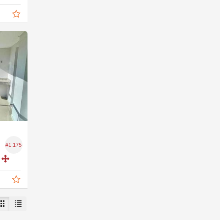
#1.175