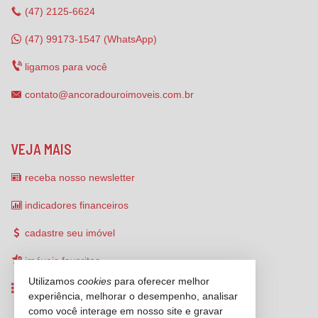
(47)
2125-6624
(47) 99173-1547 (WhatsApp)
ligamos para você
contato@ancoradouroimoveis.com.br
VEJA MAIS
receba nosso newsletter
indicadores financeiros
cadastre seu imóvel
imóveis favoritos
Utilizamos
cookies
para oferecer melhor
mapa de imóveis
experiência, melhorar o desempenho, analisar
como você interage em nosso site e gravar