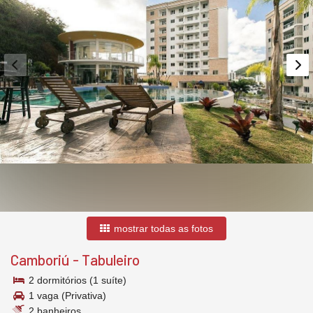
mostrar todas as fotos
Camboriú
-
Tabuleiro
2 dormitórios (1 suíte)
1 vaga (Privativa)
2 banheiros