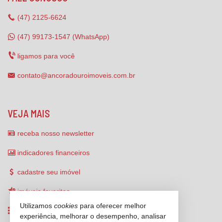
(47)
2125-6624
(47) 99173-1547 (WhatsApp)
ligamos para você
contato@ancoradouroimoveis.com.br
VEJA MAIS
receba nosso newsletter
indicadores financeiros
cadastre seu imóvel
imóveis favoritos
Utilizamos
cookies
para oferecer melhor
mapa de imóveis
experiência, melhorar o desempenho, analisar