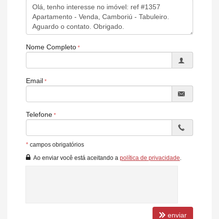
Brinquedoteca
Elevador
Espaço gourmet
Piscina.
Nome Completo
Email
Telefone
*
campos obrigatórios
Ao enviar você está aceitando a
política de privacidade
.
enviar