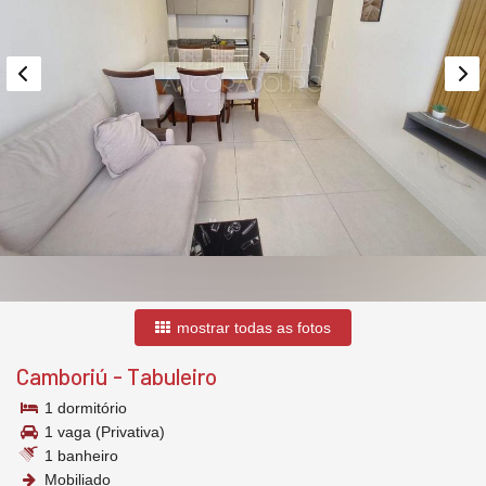
mostrar todas as fotos
Camboriú
-
Tabuleiro
1 dormitório
1 vaga (Privativa)
1 banheiro
Mobiliado