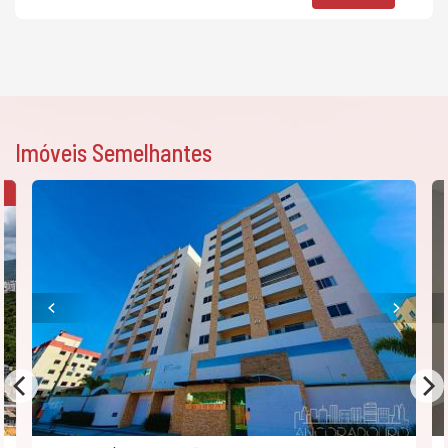
Imóveis Semelhantes
X