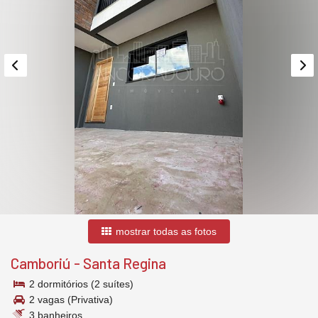
mostrar todas as fotos
Camboriú
-
Santa Regina
2 dormitórios (2 suítes)
2 vagas (Privativa)
3 banheiros