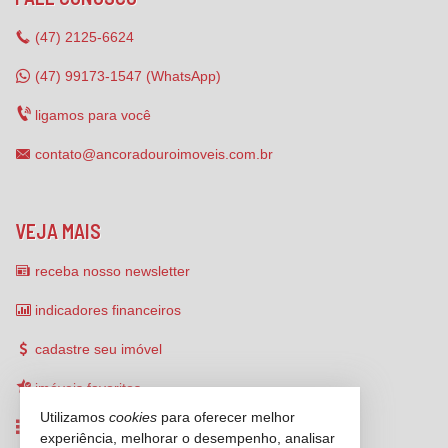
(47)
2125-6624
(47) 99173-1547 (WhatsApp)
ligamos para você
contato@ancoradouroimoveis.com.br
VEJA MAIS
receba nosso newsletter
indicadores financeiros
cadastre seu imóvel
imóveis favoritos
Utilizamos
cookies
para oferecer melhor
mapa de imóveis
experiência, melhorar o desempenho, analisar