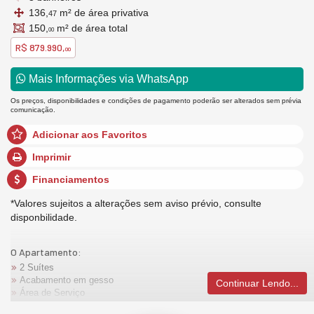
136,
m² de área privativa
47
150,
m² de área total
00
R$ 879.990,
00
Mais Informações via WhatsApp
Os preços, disponibilidades e condições de pagamento poderão ser alterados sem prévia
comunicação.
Adicionar aos Favoritos
Imprimir
Financiamentos
*Valores sujeitos a alterações sem aviso prévio, consulte
disponbilidade.
O Apartamento:
2 Suítes
Acabamento em gesso
Continuar Lendo...
Área de Serviço
Banheiro Auxiliar