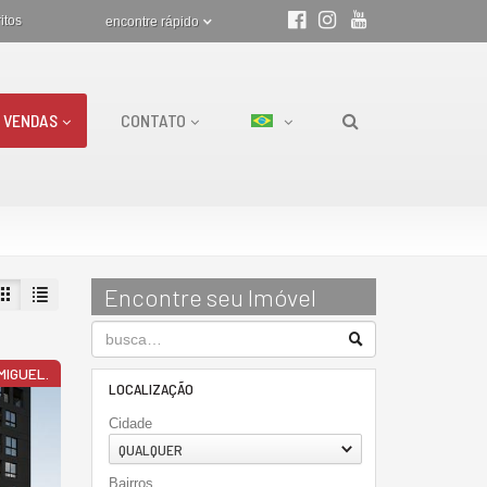
itos
encontre rápido
VENDAS
CONTATO
Encontre seu Imóvel
MIGUEL.
LOCALIZAÇÃO
Cidade
QUALQUER
Bairros