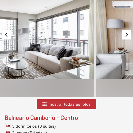
mostrar todas as fotos
Balneário Camboriú
-
Centro
3 dormitórios (3 suítes)
2 vagas (Privativa)