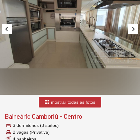
mostrar todas as fotos
Balneário Camboriú
-
Centro
3 dormitórios (3 suítes)
2 vagas (Privativa)
4 banheiros