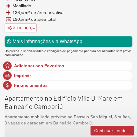
Mobiliado
136,
m² de área privativa
00
190,
m² de área total
00
R$ 3.100.000,
00
Mais Informações via WhatsApp
Os preços, disponibilidades e condições de pagamento poderão ser alterados sem prévia
comunicação.
Adicionar aos Favoritos
Imprimir
Financiamentos
Apartamento no Edifício Villa Di Mare em
Balneário Camboriú
Apartamento mobiliado próximo ao Passeio San Miguel, 3 suítes,
3 vagas de garagem em Balneário Camboriú.
Continuar Lendo...