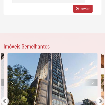
Câmeras de Segurança
Elevador
enviar
Espaço Zen
Imóveis Semelhantes