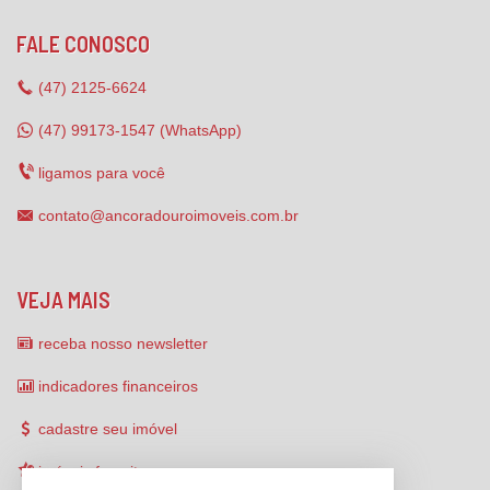
FALE CONOSCO
(47)
2125-6624
(47) 99173-1547 (WhatsApp)
ligamos para você
contato@ancoradouroimoveis.com.br
VEJA MAIS
receba nosso newsletter
indicadores financeiros
cadastre seu imóvel
imóveis favoritos