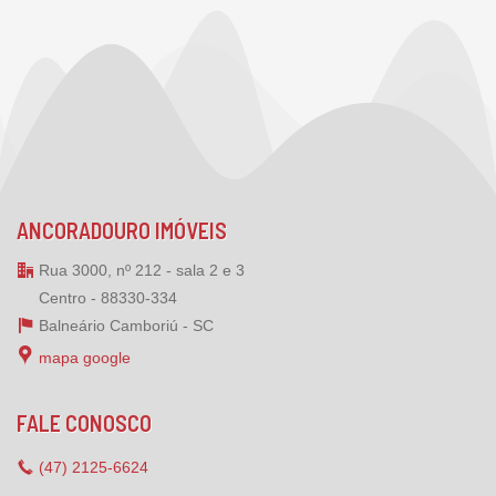
ANCORADOURO IMÓVEIS
Rua 3000, nº 212 - sala 2 e 3
Centro - 88330-334
Balneário Camboriú -
SC
mapa google
FALE CONOSCO
(47)
2125-6624