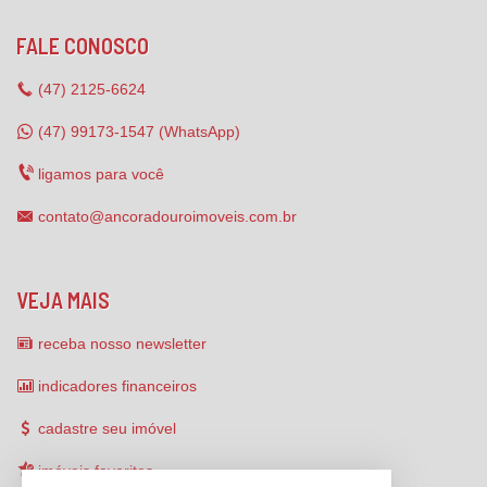
FALE CONOSCO
(47)
2125-6624
(47) 99173-1547 (WhatsApp)
ligamos para você
contato@ancoradouroimoveis.com.br
VEJA MAIS
receba nosso newsletter
indicadores financeiros
cadastre seu imóvel
imóveis favoritos