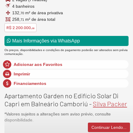
4 banheiros
132,
m² de área privativa
70
258,
m² de área total
71
R$ 2.200.000,
00
Mais Informações via WhatsApp
Os preços, disponibilidades e condições de pagamento poderão ser alterados sem prévia
comunicação.
Adicionar aos Favoritos
Imprimir
Financiamentos
Apartamento Garden no Edifício Solar Di
Capri em Balneário Camboriú -
Silva Packer
*Valores sujeitos a alterações sem aviso prévio, consulte
disponibilidade.
Continuar Lendo...