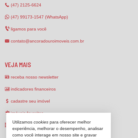
(47)
2125-6624
(47) 99173-1547 (WhatsApp)
ligamos para você
contato@ancoradouroimoveis.com.br
VEJA MAIS
receba nosso newsletter
indicadores financeiros
cadastre seu imóvel
imóveis favoritos
Utilizamos
cookies
para oferecer melhor
mapa de imóveis
experiência, melhorar o desempenho, analisar
como você interage em nosso site e gravar