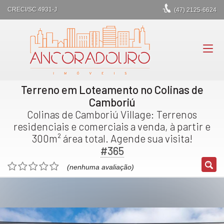
CRECI/SC 4931-J
(47)
2125-6624
Terreno em Loteamento no Colinas de
Camboriú
Colinas de Camboriú Village: Terrenos
residenciais e comerciais a venda, à partir e
300m² área total. Agende sua visita!
#365
(nenhuma avaliação)