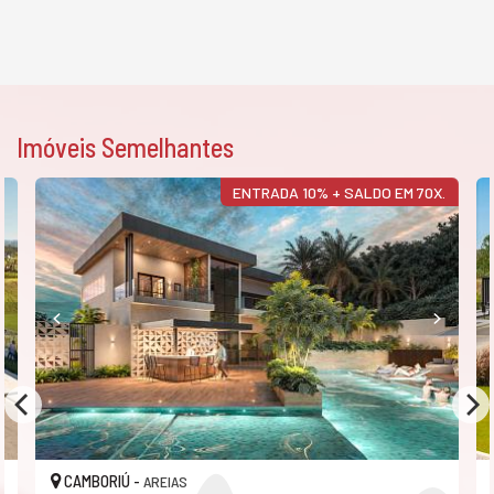
Imóveis Semelhantes
ENTRADA 10% + SALDO EM 70X.
CAMBORIÚ -
AREIAS