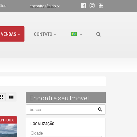
itos
encontre rápido
VENDAS
CONTATO
Encontre seu Imóvel
EM 100X
LOCALIZAÇÃO
Cidade